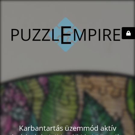
Karbantartás üzemmód aktív