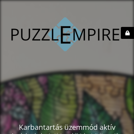
Karbantartás üzemmód aktív