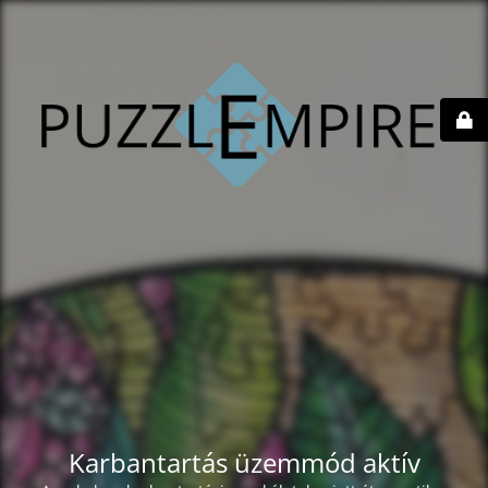
Karbantartás üzemmód aktív