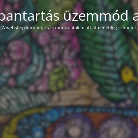
bantartás üzemmód a
A webshop karbantartási munkálatok miatt átmenetileg szünetel